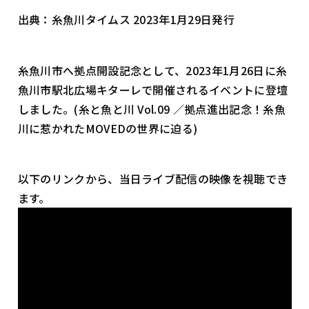
出典：糸魚川タイムス 2023年1月29日発行
糸魚川市へ拠点開設記念として、2023年1月26日に糸
魚川市駅北広場キターレで開催されるイベントに登壇
しました。(糸と魚と川 Vol.09 ／拠点進出記念！糸魚
川に惹かれたMOVEDの世界に迫る)
以下のリンクから、当日ライブ配信の映像を視聴でき
ます。