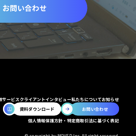
お問い合わせ
徴
サービス
クライアントインタビュー
私たちについて
お知らせ
お問い合わせ
資料ダウンロード
個人情報保護方針・特定商取引法に基づく表記
© copyright by MOVED Inc. All right reserved.