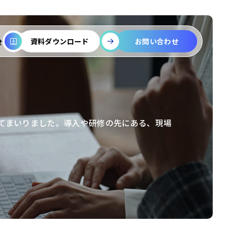
お問い合わせ
資料ダウンロード
せ
してまいりました。導入や研修の先にある、現場