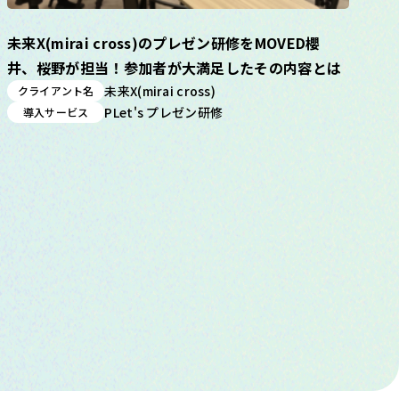
未来X(mirai cross)のプレゼン研修をMOVED櫻
井、桜野が担当！参加者が大満足したその内容とは
未来X(mirai cross)
クライアント名
PLet's プレゼン研修
導入サービス