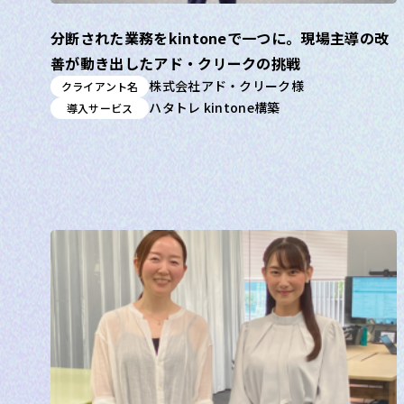
分断された業務をkintoneで一つに。現場主導の改
善が動き出したアド・クリークの挑戦
株式会社アド・クリーク様
クライアント名
ハタトレ kintone構築
導入サービス