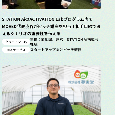
STATION AiのACTIVATION Labプログラム内で
MOVED代表渋谷がピッチ講座を担当！相手目線で考
えるシナリオの重要性を伝える
主催：愛知県、運営：STATION Ai株式会
クライアント名
社様
スタートアップ向けピッチ研修
導入サービス