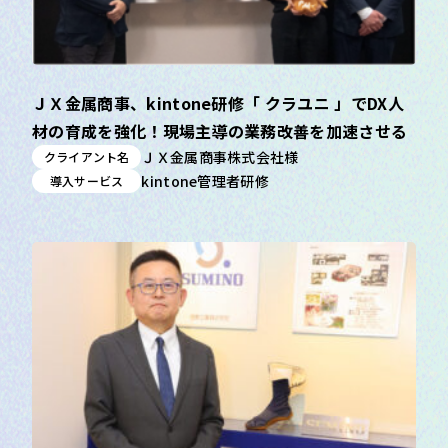
ＪＸ金属商事、kintone研修「 クラユニ 」でDX人
材の育成を強化！現場主導の業務改善を加速させる
ＪＸ金属商事株式会社様
クライアント名
kintone管理者研修
導入サービス