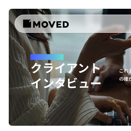
INTERVIEW
クライアント
これ
インタビュー
の確