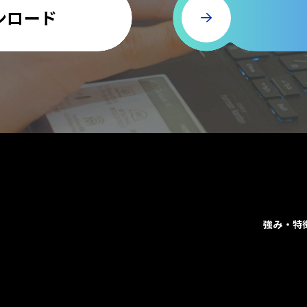
ンロード
強み・特