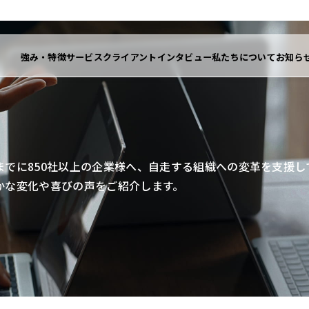
強み・特徴
サービス
クライアントインタビュー
私たちについて
お知ら
までに850社以上の企業様へ、自走する組織への変革を支援
かな変化や喜びの声をご紹介します。