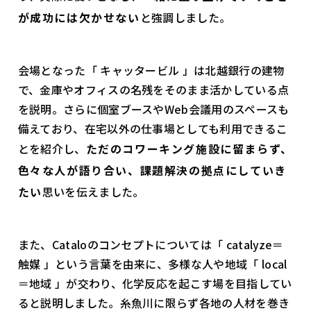
が成功には欠かせない
と強調しました。
会場となった「 キャッタービル 」は北越銀行の建物
で、金庫やオフィスの名残をそのまま活かしている点
を説明。さらに個室ブースやWeb会議用のスペースも
備えており、在宅以外の仕事場としても利用できるこ
とを紹介し、
ただのコワーキング施設に留まらず、
色々な人が語り合い、課題解決の拠点にしていき
たい
思いを伝えました。
また、Cataloのコンセプトについては「 catalyze＝
触媒 」という言葉を由来に、多様な人や地域「 local
＝地域 」が交わり、化学反応を起こす場を目指してい
ると説明しました。糸魚川に限らず各地の人材を巻き