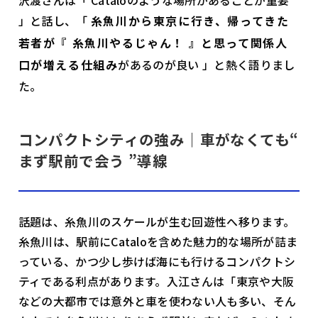
沢渡さんは「 Cataloのような場所があることが重要
」と話し、「
糸魚川から東京に行き、帰ってきた
若者が『 糸魚川やるじゃん！ 』と思って関係人
口が増える仕組み
があるのが良い 」と熱く語りまし
た。
コンパクトシティの強み｜車がなくても“
まず駅前で会う ”導線
話題は、糸魚川のスケールが生む回遊性へ移ります。
糸魚川は、駅前にCataloを含めた魅力的な場所が詰ま
っている、かつ少し歩けば海にも行けるコンパクトシ
ティである利点があります。入江さんは「東京や大阪
などの大都市では意外と車を使わない人も多い、そん