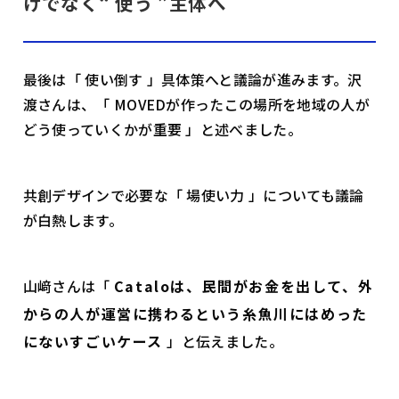
けでなく“ 使う ”主体へ
最後は「 使い倒す 」具体策へと議論が進みます。沢
渡さんは、「 MOVEDが作ったこの場所を地域の人が
どう使っていくかが重要 」と述べました。
共創デザインで必要な「 場使い力 」についても議論
が白熱します。
山﨑さんは「
Cataloは、民間がお金を出して、外
からの人が運営に携わるという糸魚川にはめった
にないすごいケース
」と伝えました。