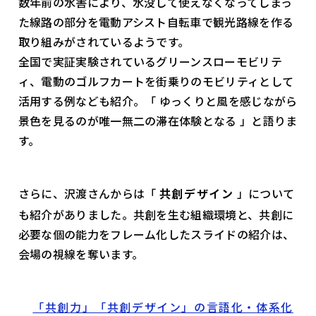
数年前の水害により、水没して使えなくなってしまっ
た線路の部分を電動アシスト自転車で観光路線を作る
取り組みがされているようです。
全国で実証実験されているグリーンスローモビリテ
ィ、電動のゴルフカートを街乗りのモビリティとして
活用する例なども紹介。「 ゆっくりと風を感じながら
景色を見るのが唯一無二の滞在体験となる 」と語りま
す。
さらに、沢渡さんからは「
共創デザイン
」について
も紹介がありました。共創を生む組織環境と、共創に
必要な個の能力をフレーム化したスライドの紹介は、
会場の視線を奪います。
「共創力」「共創デザイン」の言語化・体系化