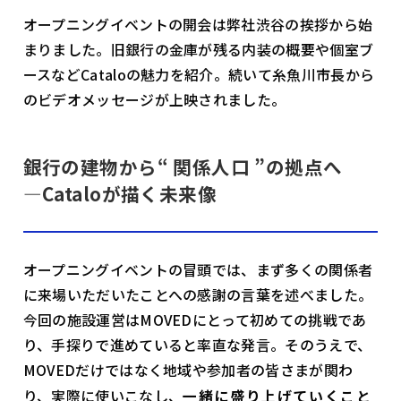
オープニングイベントの開会は弊社渋谷の挨拶から始
まりました。旧銀行の金庫が残る内装の概要や個室ブ
ースなどCataloの魅力を紹介。続いて糸魚川市長から
のビデオメッセージが上映されました。
銀行の建物から“ 関係人口 ”の拠点へ
―Cataloが描く未来像
オープニングイベントの冒頭では、まず多くの関係者
に来場いただいたことへの感謝の言葉を述べました。
今回の施設運営はMOVEDにとって初めての挑戦であ
り、手探りで進めていると率直な発言。そのうえで、
MOVEDだけではなく地域や参加者の皆さまが関わ
り、実際に使いこなし、
一緒に盛り上げていくこと