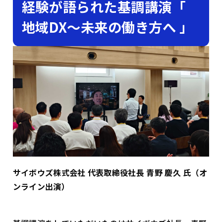
経験が語られた基調講演「
地域DX〜未来の働き方へ 」
サイボウズ株式会社 代表取締役社長 青野 慶久 氏（オ
ンライン出演）