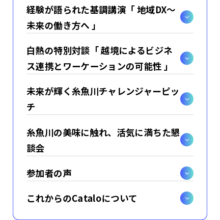
経験が語られた基調講演「 地域DX〜
未来の働き方へ 」
白熱の特別対談「 越境によるビジネ
ス連携とワーケーションの可能性 」
未来が輝く糸魚川チャレンジャーピッ
チ
糸魚川の美味に触れ、活気に満ちた懇
談会
参加者の声
これからのCataloについて