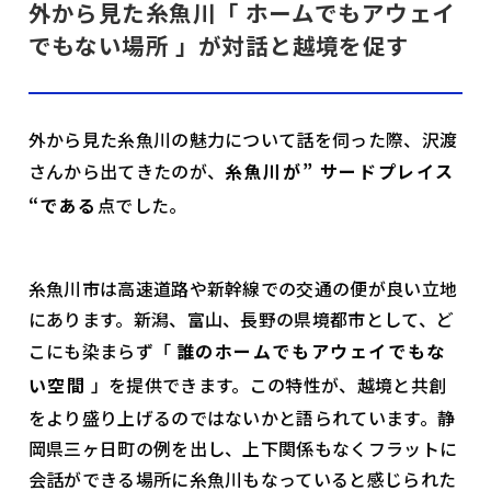
外から見た糸魚川「 ホームでもアウェイ
でもない場所 」が対話と越境を促す
外から見た糸魚川の魅力について話を伺った際、沢渡
さんから出てきたのが、
糸魚川が” サードプレイス
“である
点でした。
糸魚川市は高速道路や新幹線での交通の便が良い立地
にあります。新潟、富山、長野の県境都市として、ど
こにも染まらず「
誰のホームでもアウェイでもな
い空間
」を提供できます。この特性が、越境と共創
をより盛り上げるのではないかと語られています。静
岡県三ヶ日町の例を出し、上下関係もなくフラットに
会話ができる場所に糸魚川もなっていると感じられた