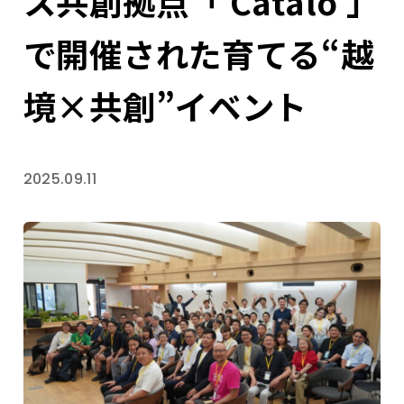
ス共創拠点「 Catalo 」
で開催された育てる“越
境×共創”イベント
2025.09.11