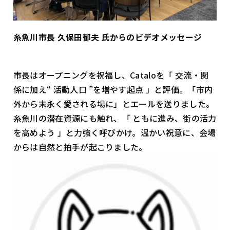
糸魚川市長 久保田郁夫 氏からのビデオメッセージ
市長はオープニングを祝福し、Cataloを「 交流・関
係に加え“ 活動人口 ”を増やす起点 」と評価。「市内
外から末永く愛される場に」とエールを送りました。
糸魚川の潜在資源にも触れ、「 ともに進み、街の活力
を高めよう 」と力強く呼びかけ。温かい祝意に、会場
からは自然と拍手が起こりました。