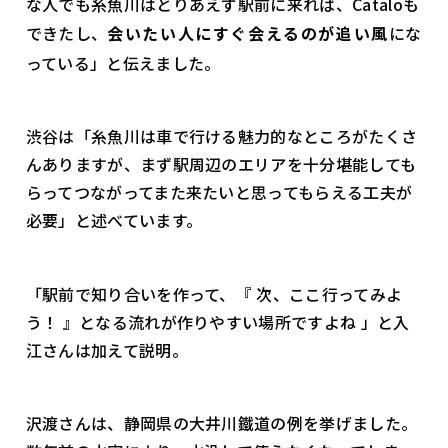
な人でも糸魚川はとりあえず駅前に来れば、Cataloも
できたし、
会いたい人にすぐ会えるのが追い風
にな
っている」と伝えました。
渋谷は「糸魚川は車で行ける魅力的なところがたくさ
んありますが、まず駅周辺のエリアを十分堪能しても
らってつながってまた来たいと思ってもらえる工夫が
必要」と述べています。
「駅前で知り合いを作って、『 次、ここ行ってみよ
う！ 』となる流れが作りやすい場所ですよね 」と入
江さんは加えて説明。
沢渡さんは、静岡県の大井川鐵道の例を挙げました。