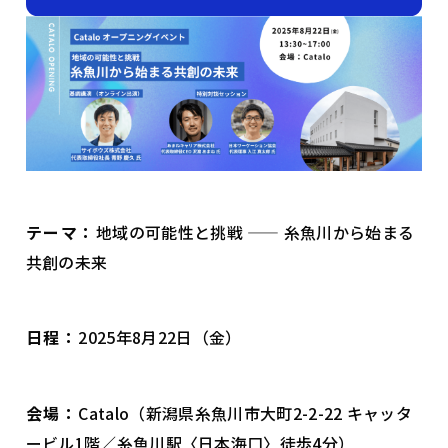
テーマ：
地域の可能性と挑戦 —— 糸魚川から始まる
共創の未来
日程：
2025年8月22日（金）
会場：
Catalo（新潟県糸魚川市大町2-2-22 キャッタ
ービル1階／糸魚川駅〈日本海口〉徒歩4分）