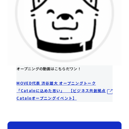
オープニングの動画はこちらだワン！
MOVED代表 渋谷雄大 オープニングトーク
「Cataloに込めた思い」 【ビジネス共創拠点
Cataloオープニングイベント】