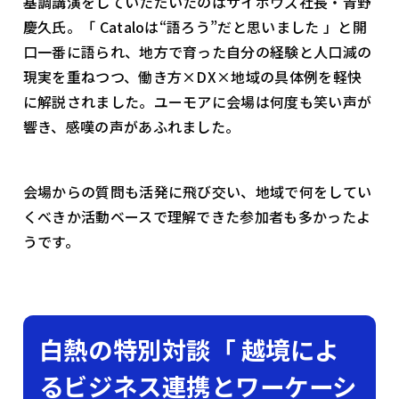
基調講演をしていただいたのはサイボウズ社長・青野
慶久氏。「 Cataloは“語ろう”だと思いました 」と開
口一番に語られ、地方で育った自分の経験と人口減の
現実を重ねつつ、働き方×DX×地域の具体例を軽快
に解説されました。ユーモアに会場は何度も笑い声が
響き、感嘆の声があふれました。
会場からの質問も活発に飛び交い、地域で何をしてい
くべきか活動ベースで理解できた参加者も多かったよ
うです。
白熱の特別対談「 越境によ
るビジネス連携とワーケーシ