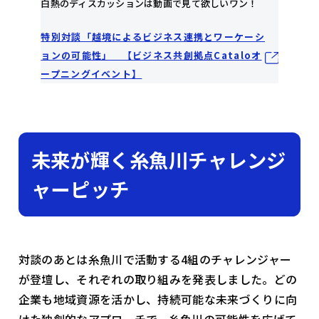
白熱のディスカッションは動画で見て欲しいワン！
特別対談「越境によるビジネス連携とワーケーシ
ョンの可能性」 【ビジネス共創拠点Cataloオ
ープニングイベント】
未来が輝く糸魚川チャレンジ
ャーピッチ
対談のあとは糸魚川で活動する4組のチャレンジャー
が登壇し、それぞれの取り組みを発表しました。どの
企業も地域資源を活かし、持続可能な未来づくりに向
けた独創的なアプローチで、糸魚川の可能性を広げて