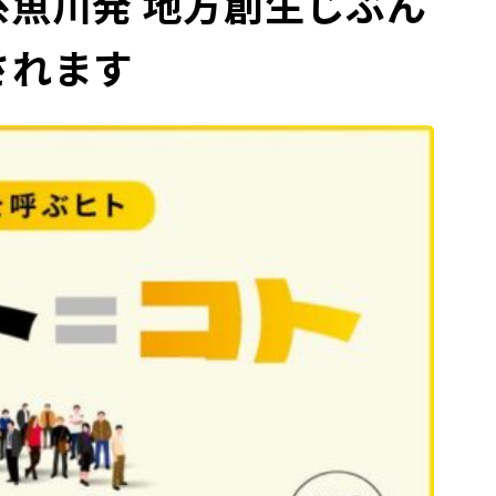
糸魚川発 地方創生じぶん
されます