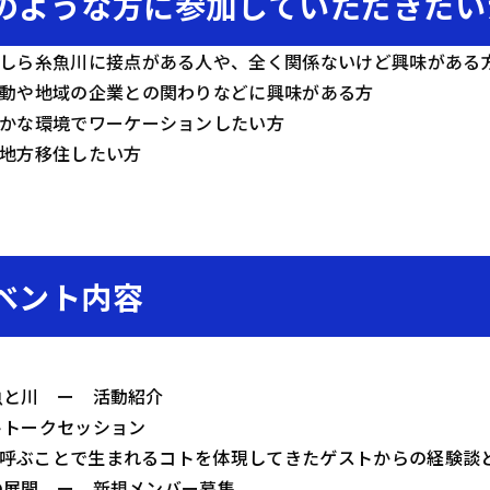
のような方に参加していただきたい
しら糸魚川に接点がある人や、全く関係ないけど興味がある
動や地域の企業との関わりなどに興味がある方
かな環境でワーケーションしたい方
地方移住したい方
ベント内容
と魚と川 ー 活動紹介
ストトークセッション
を呼ぶことで生まれるコトを体現してきたゲストからの経験談
後の展開 ー 新規メンバー募集