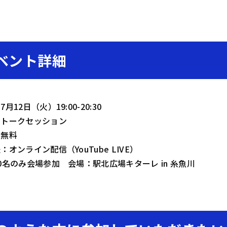
ベント詳細
月12日（火）19:00-20:30
：トークセッション
：無料
：オンライン配信（YouTube LIVE）
0名のみ会場参加 会場：駅北広場キターレ in 糸魚川