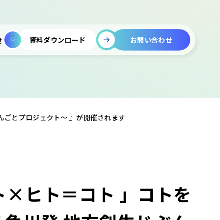
お問い合わせ
資料ダウンロード
せ
じぶんごとプロジェクト～ 』が開催されます
 ヒト×ヒト＝コト 」コトを