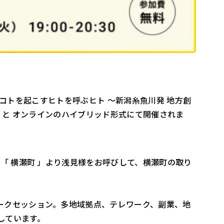
 」コトを起こすヒトを呼ぶヒト ～新潟糸魚川発 地方創
川）と オンラインのハイブリッド形式にて開催されま
「 横瀬町 」より浅見様をお呼びして、横瀬町の取り
ークセッション。多地域拠点、テレワーク、副業、地
しています。