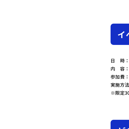
イ
日 時：7
内 容
参加費
実施方法
※限定3