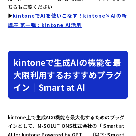
ちらもご覧ください
▶
kintoneでAIを使いこなす！kintone×AIの新
講座 第一弾：kintone AI活用
kintoneで生成AIの機能を最
大限利用するおすすめプラグ
イン｜Smart at AI
kintone上で生成AIの機能を最大化するためのプラグ
インとして、M-SOLUTIONS株式会社の「 Smart at
AI for kintone Powered by GPT 」 （以下:
Smart