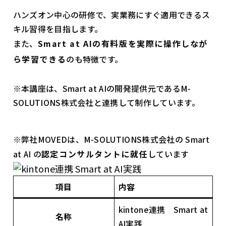
ハンズオン中心の研修で、実業務にすぐ適用できるス
キル習得を目指します。
また、
Smart at AIの有料版を実際に操作しなが
ら学習できる
のも特徴です。
※本講座は、Smart at AIの開発提供元であるM-
SOLUTIONS株式会社と連携して制作しています。
※弊社MOVEDは、M-SOLUTIONS株式会社の Smart
at AI の
認定コンサルタントに就任
しています
項目
内容
kintone連携 Smart at
名称
AI実践