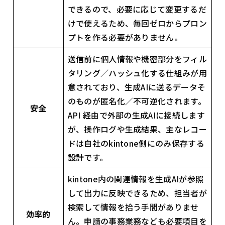
できるので、必要に応じて変更するだ
けで使えるため、毎回ゼロからプロン
プトを作る必要がありません。
送信前に個人情報や機密部分をフィル
タリング／ハッシュ化する仕組みが用
意されており、生成AIに送るデータそ
のものが匿名化／不可逆化されます。
安全
API 経由で外部の生成AIに接続します
が、操作ログや生成結果、主なレコー
ドは自社のkintone側にのみ保存する
設計です。
kintone内の関連情報を生成AIが参照
して出力に反映できるため、担当者が
検索して情報を拾う手間がありませ
効率的
ん。申請の事務業務なども必要項目を