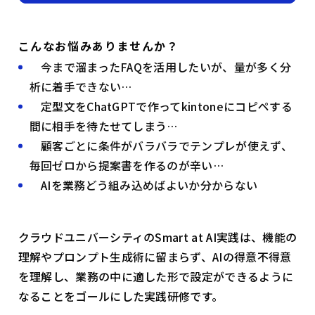
こんなお悩みありませんか？
今まで溜まったFAQを活用したいが、量が多く分
析に着手できない…
定型文をChatGPTで作ってkintoneにコピペする
間に相手を待たせてしまう…
顧客ごとに条件がバラバラでテンプレが使えず、
毎回ゼロから提案書を作るのが辛い…
AIを業務どう組み込めばよいか分からない
クラウドユニバーシティのSmart at AI実践は、機能の
理解やプロンプト生成術に留まらず、AIの得意不得意
を理解し、業務の中に適した形で設定ができるように
なることをゴールにした実践研修です。