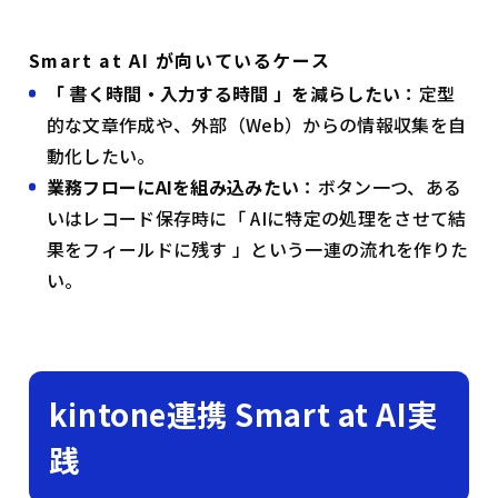
Smart at AI が向いているケース
「 書く時間・入力する時間 」を減らしたい
：定型
的な文章作成や、外部（Web）からの情報収集を自
動化したい。
業務フローにAIを組み込みたい
：ボタン一つ、ある
いはレコード保存時に「 AIに特定の処理をさせて結
果をフィールドに残す 」という一連の流れを作りた
い。
kintone連携 Smart at AI実
践