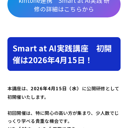
kintone連携 Smart at AI実践 研
修の詳細はこちらから
Smart at AI実践講座 初開
催は2026年4月15日！
本講座は、
2026年4月15日（水）
に公開研修として
初開催いたします。
初回開催は、特に関心の高い方が集まり、少人数でじ
っくり学べる貴重な機会です。