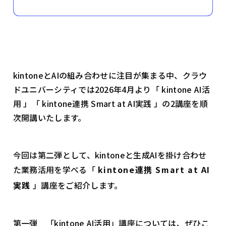
kintoneとAIの組み合わせに注目が集まる中、クラウ
ドユニバーシティでは2026年4月より「 kintone AI活
用 」「 kintone連携 Smart at AI実践 」の2講座を順
次開講いたします。
今回は第二弾として、kintoneと生成AIを掛け合わせ
た業務活用を学べる「
kintone連携 Smart at AI
実践
」講座をご紹介します。
第一弾 「kintone AI活用」講座については、ぜひこ