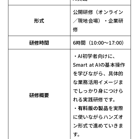
公開研修（オンライン
形式
／現地会場）・企業研
修
研修時間
6時間（10:00〜17:00）
・AI初学者向けに、
Smart at AIの基本操作
を学びながら、具体的
な業務活用イメージま
でしっかり身につけら
研修概要
れる実践研修です。
・
有料版の製品
を実際
に使いながらハンズオ
ン形式で進めていきま
す。