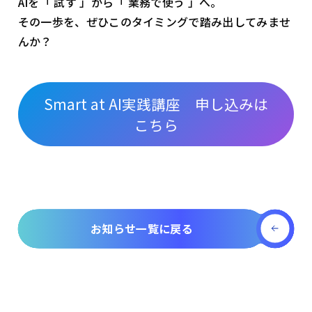
AIを「 試す 」から「 業務で使う 」へ。
その一歩を、ぜひこのタイミングで踏み出してみませ
んか？
Smart at AI実践講座 申し込みは
こちら
お知らせ一覧に戻る