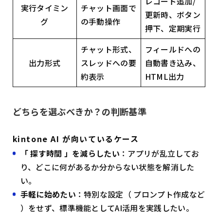
レコード追加/
実行タイミン
チャット画面で
更新時、ボタン
グ
の手動操作
押下、定期実行
チャット形式、
フィールドへの
出力形式
スレッドへの要
自動書き込み、
約表示
HTML出力
どちらを選ぶべきか？の判断基準
kintone AI が向いているケース
「 探す時間 」を減らしたい
：アプリが乱立してお
り、どこに何があるか分からない状態を解消した
い。
手軽に始めたい
：特別な設定（ プロンプト作成など
）をせず、標準機能としてAI活用を実践したい。