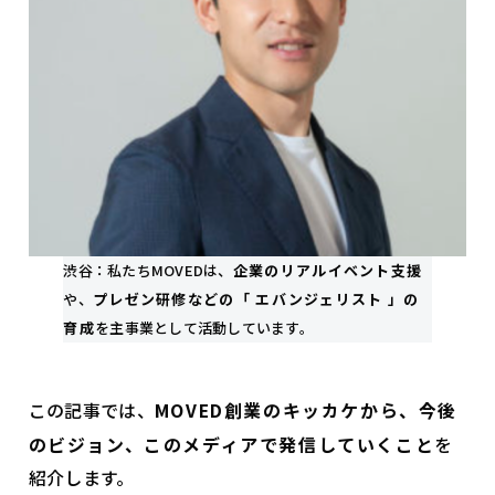
渋谷：私たちMOVEDは、
企業のリアルイベント支援
や、
プレゼン研修などの「 エバンジェリスト 」の
育成
を主事業として活動しています。
この記事では、
MOVED創業のキッカケから、今後
のビジョン、このメディアで発信していくこと
を
紹介します。