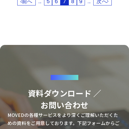
前へ
...
5
6
7
8
9
...
次へ
CONTACT
資料ダウンロード ／
お問い合わせ
MOVEDの各種サービスをより深くご理解いただくた
めの資料をご用意しております。下記フォームからご