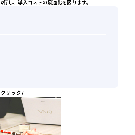
代行し、導入コストの最適化を図ります。
クリック/