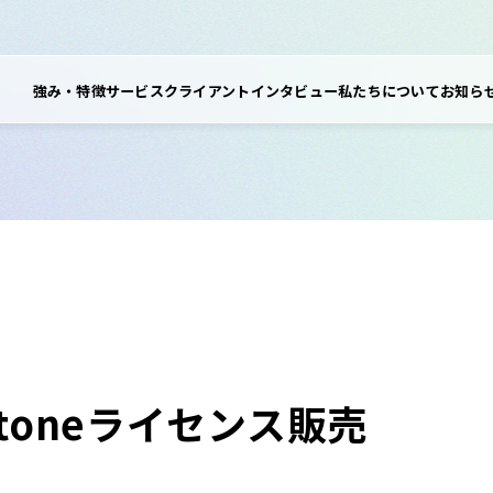
強み・特徴
サービス
クライアントインタビュー
私たちについて
お知ら
ntoneライセンス販売