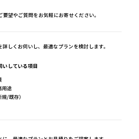
、ご要望やご質問をお気軽にお寄せください。
を詳しくお伺いし、最適なプランを検討します。
伺いしている項目
模
務用途
規/既存）
とに、最適なプランとお見積りをご提案します。