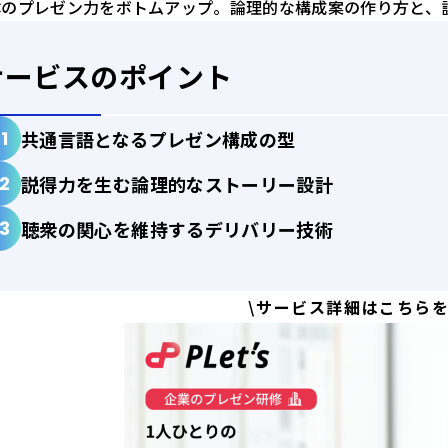
体のプレゼン力をボトムアップ。論理的な構成案の作り方と、
サービスのポイント
共通言語となるプレゼン構成の型
説得力を生む論理的なストーリー設計
聴衆の関心を維持するデリバリー技術
\サービス詳細はこちらを