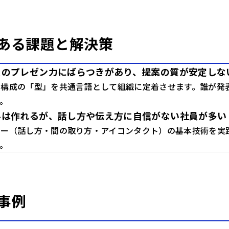
ある課題と解決策
員のプレゼン力にばらつきがあり、提案の質が安定しな
ン構成の「型」を共通言語として組織に定着させます。誰が発
。
料は作れるが、話し方や伝え方に自信がない社員が多い
リー（話し方・間の取り方・アイコンタクト）の基本技術を実
。
事例