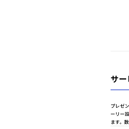
サー
プレゼ
ーリー
ます。