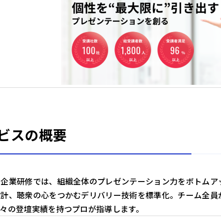
ビスの概要
ン企業研修では、組織全体のプレゼンテーション力をボトムア
設計、聴衆の心をつかむデリバリー技術を標準化。チーム全員
数々の登壇実績を持つプロが指導します。