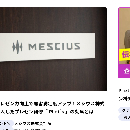
PL
ン株
プレゼン力向上で顧客満足度アップ！メシウス株式
クラ
入したプレゼン研修「 PLet’s 」の効果とは
導
メシウス株式会社様
ント名