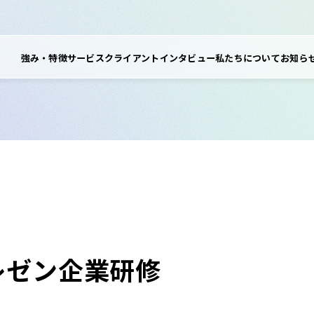
強み・特徴
サービス
クライアントインタビュー
私たちについて
お知ら
レゼン企業研修