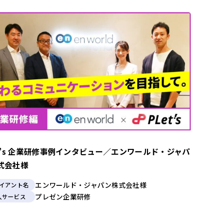
et’s 企業研修事例インタビュー／エンワールド・ジャパ
式会社様
エンワールド・ジャパン株式会社様
イアント名
プレゼン企業研修
入サービス