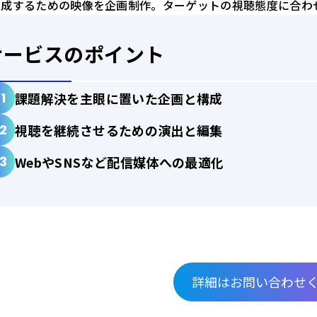
達成するための映像を企画制作。ターゲットの視聴態度に合わ
サービスのポイント
課題解決を主眼に置いた企画と構成
視聴を継続させるための演出と編集
WebやSNSなど配信媒体への最適化
詳細はお問い合わせ