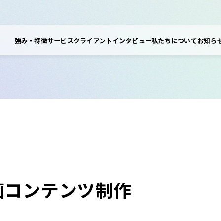
強み・特徴
サービス
クライアントインタビュー
私たちについて
お知ら
画コンテンツ制作