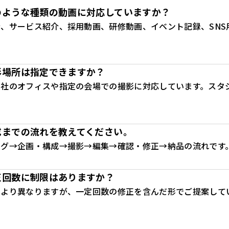
のような種類の動画に対応していますか？
、サービス紹介、採用動画、研修動画、イベント記録、SNS
影場所は指定できますか？
御社のオフィスや指定の会場での撮影に対応しています。スタ
成までの流れを教えてください。
ング→企画・構成→撮影→編集→確認・修正→納品の流れです
正回数に制限はありますか？
により異なりますが、一定回数の修正を含んだ形でご提案して