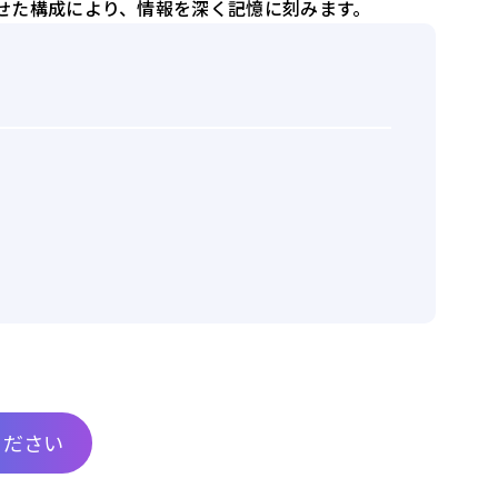
せた構成により、情報を深く記憶に刻みます。
ください