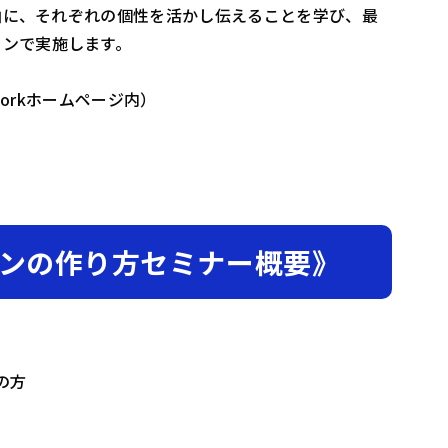
ルを軸に、それぞれの個性を活かし伝えることを学び、最
インで実施します。
tworkホームページ内）
ンの作り方セミナー概要》
の方