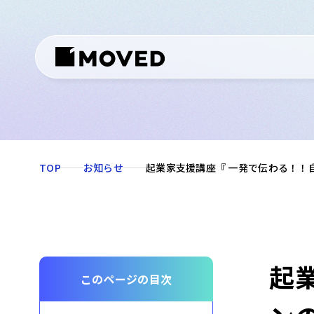
TOP
お知らせ
起業家支援講座『 一発で伝わる！！
起
このページの目次