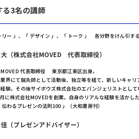
する3名の講師
ーリー 」、「 デザイン 」、「 トーク 」 各分野をけん引
雄大（株式会社MOVED 代表取締役）
MOVED 代表取締役 東京都江東区出身。
業界にて鍼灸師として活動後、独立等を経て、新しいキャリア
経験。その後サイボウズ株式会社のエバンジェリストとして年
年9月に株式会社MOVEDを創業。自身のリアルな経験を活か
 伝わるプレゼンの法則100 」（大和書房刊）
友佳（プレゼンアドバイザー）