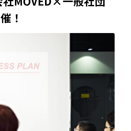
社MOVED×一般社団
開催！