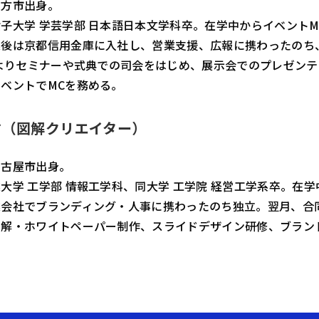
枚方市出身。
子大学 学芸学部 日本語日本文学科卒。在学中からイベント
業後は京都信用金庫に入社し、営業支援、広報に携わったのち
年よりセミナーや式典での司会をはじめ、展示会でのプレゼン
ベントでMCを務める。
才（図解クリエイター）
名古屋市出身。
大学 工学部 情報工学科、同大学 工学院 経営工学系卒。在
業会社でブランディング・人事に携わったのち独立。翌月、合
図解・ホワイトペーパー制作、スライドデザイン研修、ブラン