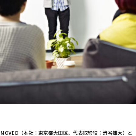
MOVED（本社：東京都大田区、代表取締役：渋谷雄大）と