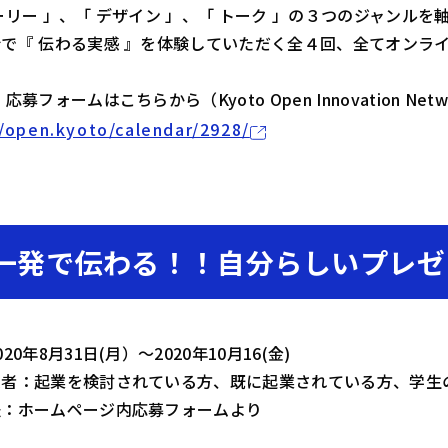
ーリー 」、「 デザイン 」、「 トーク 」の３つのジャン
で『 伝わる実感 』を体験していただく全４回、全てオンラ
募フォームはこちらから（Kyoto Open Innovation Ne
//open.kyoto/calendar/2928/
一発で伝わる！！自分らしいプレゼ
20年8月31日(月）～2020年10月16(金)
象者：起業を検討されている方、既に起業されている方、学生
法：ホームページ内応募フォームより