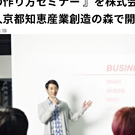
の作り方セミナー 』を株式会
人京都知恵産業創造の森で
.19