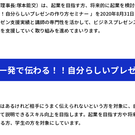
理事長:塚本能交）は、起業を目指す方、将来的に起業を検討
！自分らしいプレゼンの作り方セミナー 」を2020年8月31
レゼン支援実績と講師の専門性を活かして、ビジネスプレゼン
方を支援していく取り組みを進めてまいります。
 一発で伝わる！！自分らしいプレ
アはあるけれど相手にうまく伝えられないという方を対象に、
って説明できるスキル向上を目指します。起業を目指す方や将
いる方、学生の方を対象にしています。