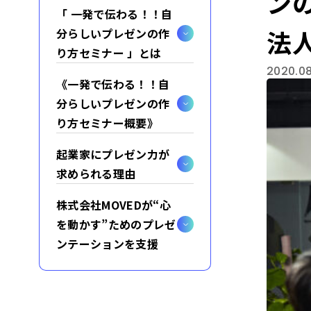
ン
「 一発で伝わる！！自
法
分らしいプレゼンの作
り方セミナー 」とは
2020.08
《一発で伝わる！！自
分らしいプレゼンの作
り方セミナー概要》
起業家にプレゼン力が
求められる理由
株式会社MOVEDが“心
を動かす”ためのプレゼ
ンテーションを支援