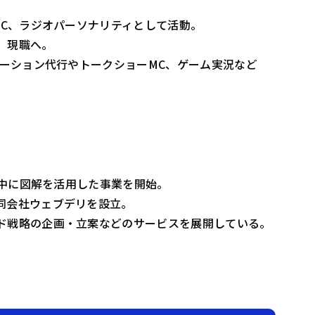
MC、ラジオパーソナリティとして活動。
、現職へ。
テーション代行やトークショーMC、ゲーム実況など
学中に図解を活用した事業を開始。
同会社ウェブデリを設立。
ド戦略の企画・立案などのサービスを展開している。