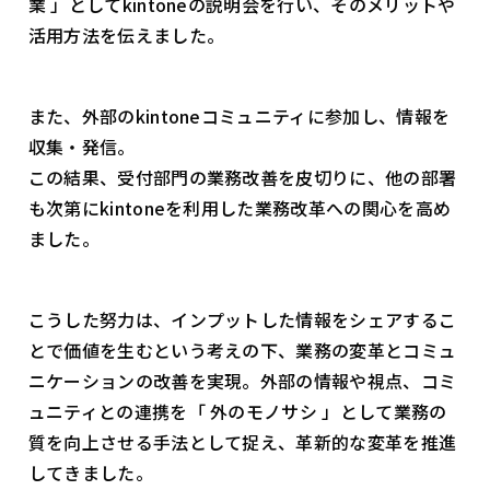
業 」としてkintoneの説明会を行い、そのメリットや
活用方法を伝えました。
また、外部のkintoneコミュニティに参加し、情報を
収集・発信。
この結果、受付部門の業務改善を皮切りに、他の部署
も次第にkintoneを利用した業務改革への関心を高め
ました。
こうした努力は、インプットした情報をシェアするこ
とで価値を生むという考えの下、業務の変革とコミュ
ニケーションの改善を実現。外部の情報や視点、コミ
ュニティとの連携を「 外のモノサシ 」として業務の
質を向上させる手法として捉え、革新的な変革を推進
してきました。