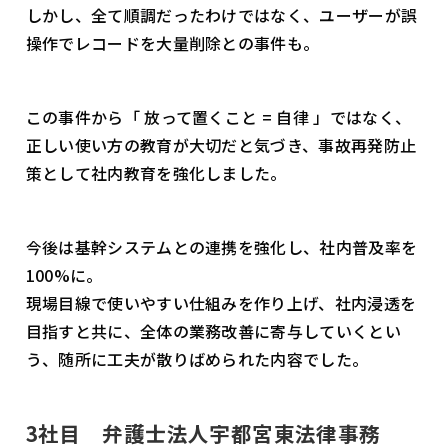
しかし、全て順調だったわけではなく、ユーザーが誤
操作でレコードを大量削除との事件も。
この事件から「 放って置くこと = 自律 」ではなく、
正しい使い方の教育が大切だと気づき、事故再発防止
策として社内教育を強化しました。
今後は基幹システムとの連携を強化し、社内普及率を
100%に。
現場目線で使いやすい仕組みを作り上げ、社内浸透を
目指すと共に、全体の業務改善に寄与していくとい
う、随所に工夫が散りばめられた内容でした。
3社目 弁護士法人宇都宮東法律事務