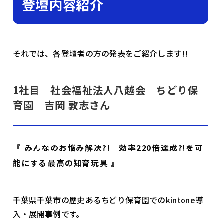
登壇内容紹介
それでは、各登壇者の方の発表をご紹介します!!
1社目 社会福祉法人八越会 ちどり保
育園 吉岡 敦志さん
『 みんなのお悩み解決?! 効率220倍達成?!を可
能にする最高の知育玩具 』
千葉県千葉市の歴史あるちどり保育園でのkintone導
入・展開事例です。