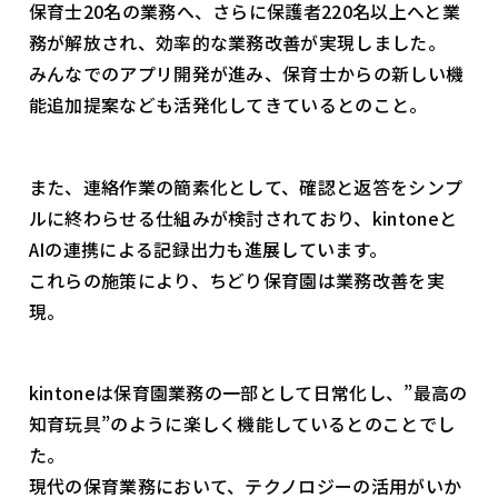
保育士20名の業務へ、さらに保護者220名以上へと業
務が解放され、効率的な業務改善が実現しました。
みんなでのアプリ開発が進み、保育士からの新しい機
能追加提案なども活発化してきているとのこと。
また、連絡作業の簡素化として、確認と返答をシンプ
ルに終わらせる仕組みが検討されており、kintoneと
AIの連携による記録出力も進展しています。
これらの施策により、ちどり保育園は業務改善を実
現。
kintoneは保育園業務の一部として日常化し、”最高の
知育玩具”のように楽しく機能しているとのことでし
た。
現代の保育業務において、テクノロジーの活用がいか