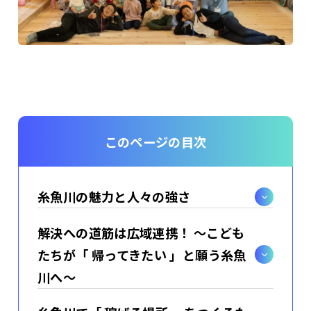
このページの目次
糸魚川の魅力と人々の強さ
解決への道筋は広域連携！ 〜こども
たちが「 帰ってきたい 」と願う糸魚
川へ〜