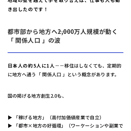
き出したのです！
都市部から地方へ――2,000万人規模が動く
「 関係人口 」の波
日本人の約5人に1人
－－移住はしなくても、定期的
に地方へ通う「 関係人口 」という概念があります。
国の掲げる地方創生2.0も、
▶ 「稼げる地方」（高付加価値産業で自立）
▶ 「都市×地方の好循環」（ワーケーションや副業で