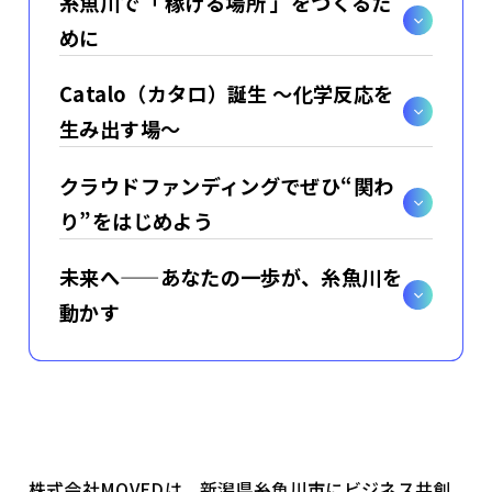
糸魚川で「 稼げる場所 」をつくるた
めに
Catalo（カタロ）誕生 〜化学反応を
生み出す場〜
クラウドファンディングでぜひ“関わ
り”をはじめよう
未来へ——あなたの一歩が、糸魚川を
動かす
株式会社MOVEDは、新潟県糸魚川市にビジネス共創