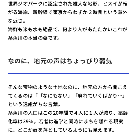
世界ジオパークに認定された雄大な地形、ヒスイが転
がる海岸、新幹線で東京からわずか２時間という意外
な近さ。
海鮮も米も水も絶品で、何より人があたたかい――これが
糸魚川の本当の姿です。
なのに、地元の声はちょっぴり弱気
そんな宝物のような土地なのに、地元の方から聞こえ
てくるのは「「なにもない」「廃れていくばかり…」
という遠慮がちな言葉。
糸魚川の人口はこの20年間で４人に１人が減り、高齢
化率は39％。若者は進学と同時にまちを離れる現実
に、どこか肩を落としているようにも見えます。