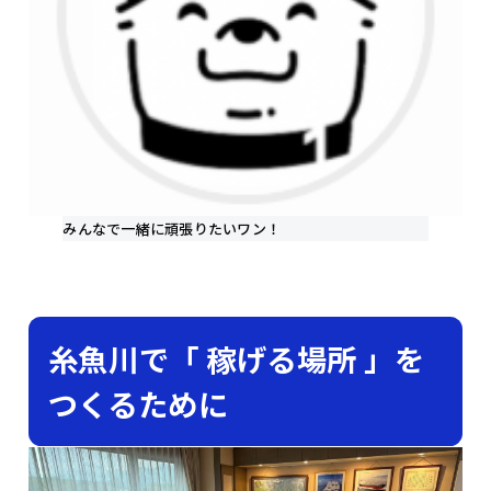
みんなで一緒に頑張りたいワン！
糸魚川で「 稼げる場所 」を
つくるために