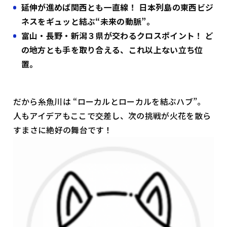
延伸が進めば関西とも一直線！ 日本列島の東西ビジ
ネスをギュッと結ぶ“未来の動脈”。
富山・長野・新潟３県が交わるクロスポイント！ ど
の地方とも手を取り合える、これ以上ない立ち位
置。
だから糸魚川は “ローカルとローカルを結ぶハブ”。
人もアイデアもここで交差し、次の挑戦が火花を散ら
す――まさに絶好の舞台です！