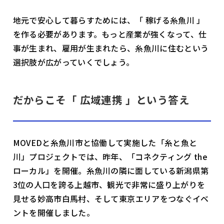
地元で安心して暮らすためには、「 稼げる糸魚川 」
を作る必要があります。もっと産業が強くなって、仕
事が生まれ、雇用が生まれたら、糸魚川に住むという
選択肢が広がっていくでしょう。
だからこそ「 広域連携 」という答え
MOVEDと糸魚川市と協働して実施した「糸と魚と
川」プロジェクトでは、昨年、「コネクティング the
ローカル」を開催。糸魚川の隣に面している新潟県第
3位の人口を誇る上越市、観光で非常に盛り上がりを
見せる妙高市白馬村、そして東京――エリアをつなぐイベ
ントを開催しました。