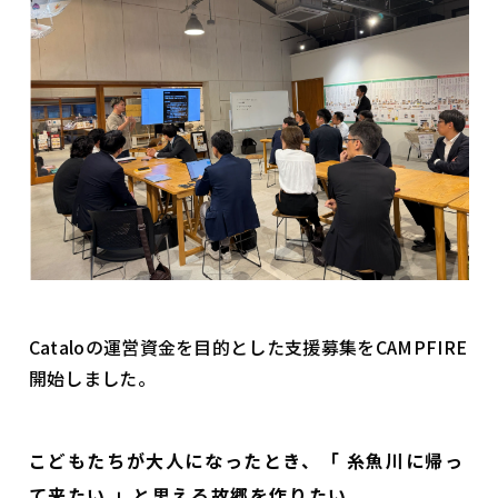
Cataloの運営資金を目的とした支援募集をCAMPFIRE
開始しました。
こどもたちが大人になったとき、「 糸魚川に帰っ
て来たい 」と思える故郷を作りたい