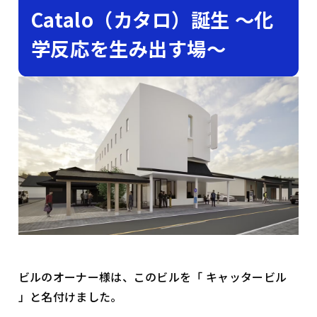
Catalo（カタロ）誕生 〜化
学反応を生み出す場〜
ビルのオーナー様は、このビルを「 キャッタービル
」と名付けました。