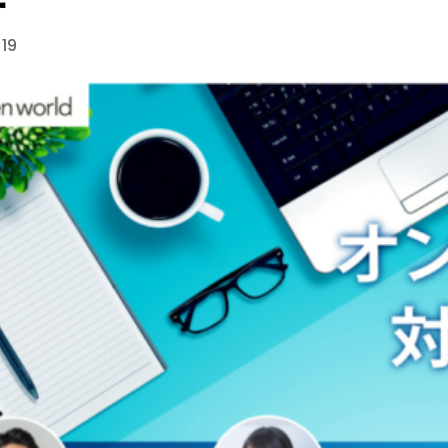
ー
.19