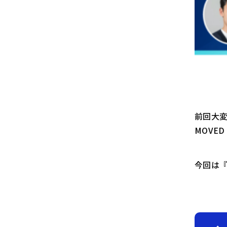
前回大変
MOVE
今回は『