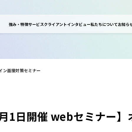
強み・特徴
サービス
クライアントインタビュー
私たちについて
お知ら
ライン面接対策セミナー
9月1日開催 webセミナー