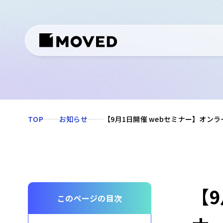
TOP
お知らせ
【9月1日開催 webセミナー】オン
【
このページの目次