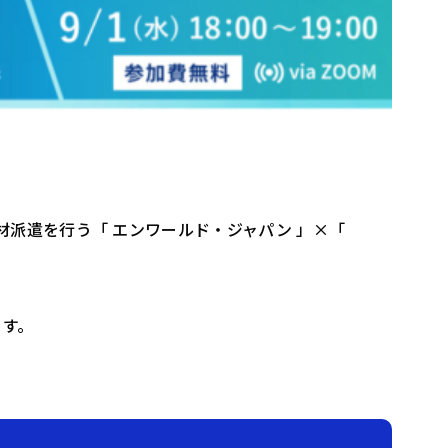
派遣を行う「 エンワールド・ジャパン 」×「
ます。