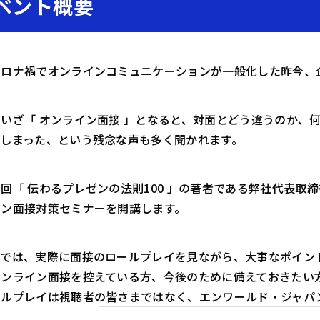
ベント概要
コロナ禍でオンラインコミュニケーションが一般化した昨今、
いざ「 オンライン面接 」となると、対面とどう違うのか、
てしまった、という残念な声も多く聞かれます。
回「 伝わるプレゼンの法則100 」の著者である弊社代表取
イン面接対策セミナーを開講します。
ーでは、実際に面接のロールプレイを見ながら、大事なポイン
オンライン面接を控えている方、今後のために備えておきたい
ールプレイは視聴者の皆さまではなく、エンワールド・ジャパ