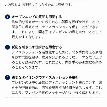
ン内容をより理解してもらうために有効です。
オープンエンドの質問を用意する
具体的な答えが一つに絞られない質問を投げかけることで、
聞き手に考えさせ、ディスカッションを促すことができま
す。これにより、聞き手はプレゼンの内容を自分ごととして
捉えやすくなります。
反応を引き出す仕掛けを用意する
ディスカッションを活性化するために、聞き手に考える余地
を残す問題提起や、意見が分かれるようなテーマを取り上げ
ることが効果的です。これにより、聞き手の参加意欲を高め
ることができます。
適切なタイミングでディスカッションを挟む
プレゼンの途中や終盤にディスカッションを挟むことで、聞
き手が理解を深め、内容を整理する時間を提供します。これ
により、プレゼン全体のメッセージがより強く伝わります。