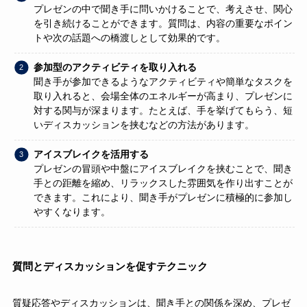
プレゼンの中で聞き手に問いかけることで、考えさせ、関心
を引き続けることができます。質問は、内容の重要なポイン
トや次の話題への橋渡しとして効果的です。
参加型のアクティビティを取り入れる
聞き手が参加できるようなアクティビティや簡単なタスクを
取り入れると、会場全体のエネルギーが高まり、プレゼンに
対する関与が深まります。たとえば、手を挙げてもらう、短
いディスカッションを挟むなどの方法があります。
アイスブレイクを活用する
プレゼンの冒頭や中盤にアイスブレイクを挟むことで、聞き
手との距離を縮め、リラックスした雰囲気を作り出すことが
できます。これにより、聞き手がプレゼンに積極的に参加し
やすくなります。
質問とディスカッションを促すテクニック
質疑応答やディスカッションは、聞き手との関係を深め、プレゼ