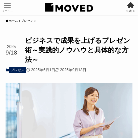
メニュー
公式HP
ホーム
プレゼン
ビジネスで成果を上げるプレゼン
2025
術～実践的ノウハウと具体的な方
9/18
法～
2025年6月1日
2025年9月18日
プレゼン