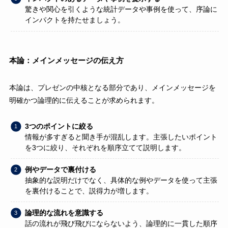
驚きや関心を引くような統計データや事例を使って、序論に
インパクトを持たせましょう。
本論：メインメッセージの伝え方
本論は、プレゼンの中核となる部分であり、メインメッセージを
明確かつ論理的に伝えることが求められます。
3つのポイントに絞る
情報が多すぎると聞き手が混乱します。主張したいポイント
を3つに絞り、それぞれを順序立てて説明します。
例やデータで裏付ける
抽象的な説明だけでなく、具体的な例やデータを使って主張
を裏付けることで、説得力が増します。
論理的な流れを意識する
話の流れが飛び飛びにならないよう、論理的に一貫した順序