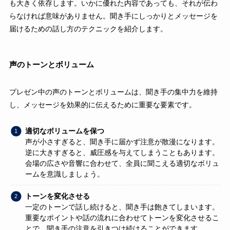
も大きく依存します。いかに優れた内容であっても、それが伝わ
らなければ意味がありません。聞き手にしっかりとメッセージを
届けるための話し方のテクニックを紹介します。
声のトーンとボリューム
プレゼン中の声のトーンとボリュームは、聞き手の集中力を維持
し、メッセージを効果的に伝えるために重要な要素です。
適切なボリュームを保つ
声が小さすぎると、聞き手に届かず注意が散漫になります。
逆に大きすぎると、威圧感を与えてしまうこともあります。
会場の広さや音響に合わせて、全員に聞こえる適切なボリュ
ームを意識しましょう。
トーンを変化させる
一定のトーンで話し続けると、聞き手は飽きてしまいます。
重要なポイントや話の流れに合わせてトーンを変化させるこ
とで、聞き手の注意を引きつけ続けることができます。