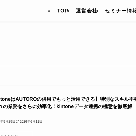
TOP
運営会社
セミナー情
intoneはAUTOROの併用でもっと活用できる】特別なスキル不
々の業務をさらに効率化！kintoneデータ連携の極意を徹底解
5年5月28日
2026年6月11日