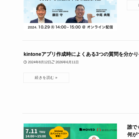
kintoneアプリ作成時によくある3つの質問を分か
2024年8月12日
2026年6月11日
誰でも
何が