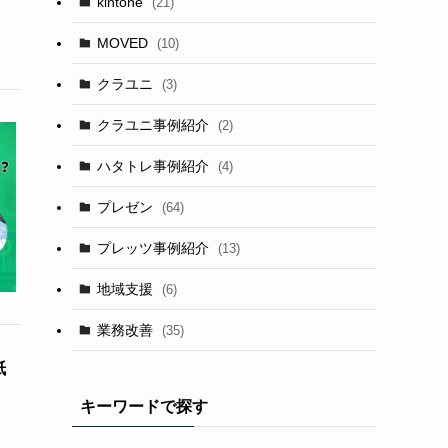
kintone
(21)
MOVED
(10)
クラユニ
(3)
クラユニ事例紹介
(2)
ハタトレ事例紹介
(4)
プレゼン
(64)
プレッツ事例紹介
(13)
地域支援
(6)
業務改善
(35)
紙
キーワードで探す