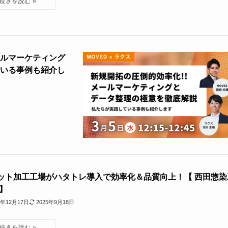
ールマーケティング
ている事例も紹介し
ット加工工場がハタトレ導入で効率化＆品質向上！【 西田惣染
 】
4年12月17日
2025年9月18日