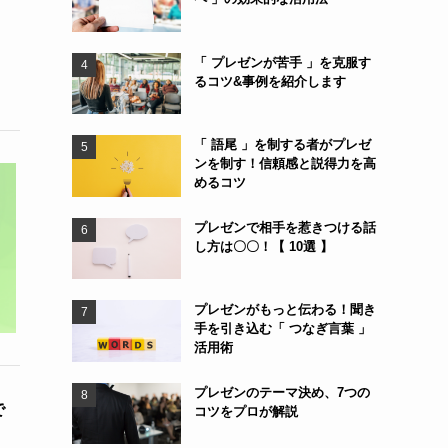
「 プレゼンが苦手 」を克服す
るコツ&事例を紹介します
「 語尾 」を制する者がプレゼ
ンを制す！信頼感と説得力を高
めるコツ
プレゼンで相手を惹きつける話
し方は〇〇！【 10選 】
プレゼンがもっと伝わる！聞き
手を引き込む「 つなぎ言葉 」
活用術
プレゼンのテーマ決め、7つの
で
コツをプロが解説