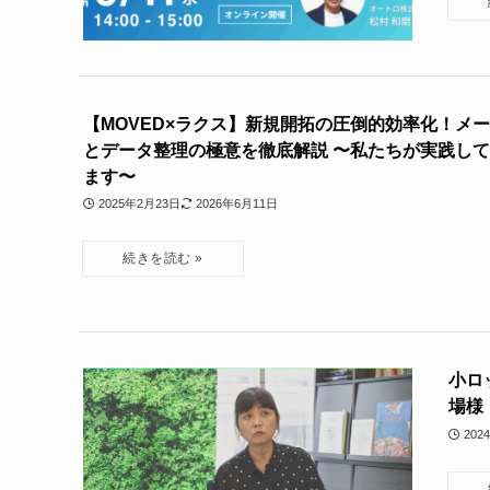
【MOVED×ラクス】新規開拓の圧倒的効率化！メ
とデータ整理の極意を徹底解説 〜私たちが実践し
ます〜
2025年2月23日
2026年6月11日
小ロ
場様
202