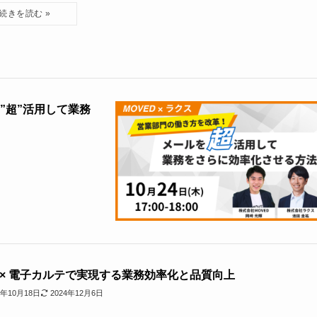
を”超”活用して業務
A × 電子カルテで実現する業務効率化と品質向上
4年10月18日
2024年12月6日