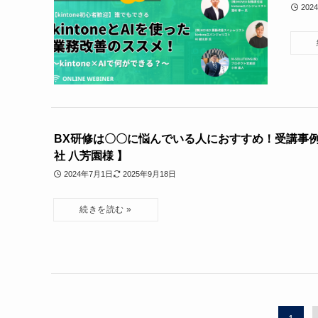
202
BX研修は〇〇に悩んでいる人におすすめ！受講事例
社 八芳園様 】
2024年7月1日
2025年9月18日