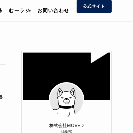
公式サイト
報
むーラジ
お問い合わせ
要
株式会社MOVED
編集部