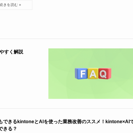
りやすく解説
できるkintoneとAIを使った業務改善のススメ！kintone×AI
できる？