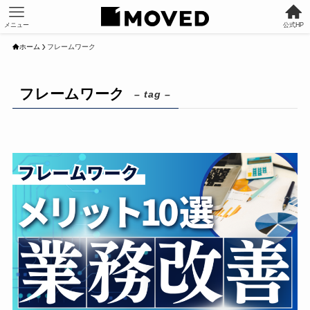
メニュー
公式HP
ホーム
フレームワーク
フレームワーク
– tag –