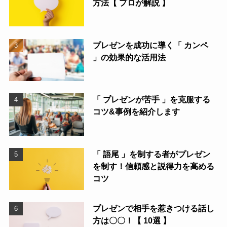
方法【 プロが解説 】
プレゼンを成功に導く「 カンペ
」の効果的な活用法
「 プレゼンが苦手 」を克服する
コツ&事例を紹介します
「 語尾 」を制する者がプレゼン
を制す！信頼感と説得力を高める
コツ
プレゼンで相手を惹きつける話し
方は〇〇！【 10選 】