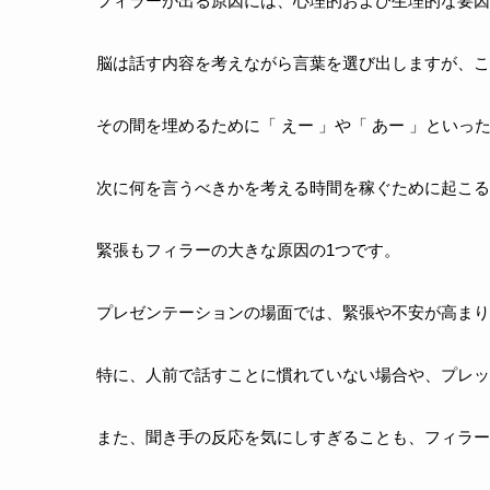
フィラーが出る原因には、心理的および生理的な要因
脳は話す内容を考えながら言葉を選び出しますが、こ
その間を埋めるために「 えー 」や「 あー 」とい
次に何を言うべきかを考える時間を稼ぐために起こる
緊張もフィラーの大きな原因の1つです。
プレゼンテーションの場面では、緊張や不安が高まり
特に、人前で話すことに慣れていない場合や、プレッ
また、聞き手の反応を気にしすぎることも、フィラー