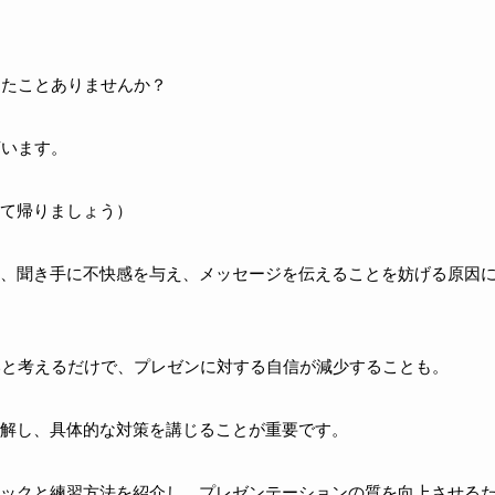
ったことありませんか？
言います。
て帰りましょう）
、聞き手に不快感を与え、メッセージを伝えることを妨げる原因
ないと考えるだけで、プレゼンに対する自信が減少することも。
解し、具体的な対策を講じることが重要です。
ックと練習方法を紹介し、プレゼンテーションの質を向上させる