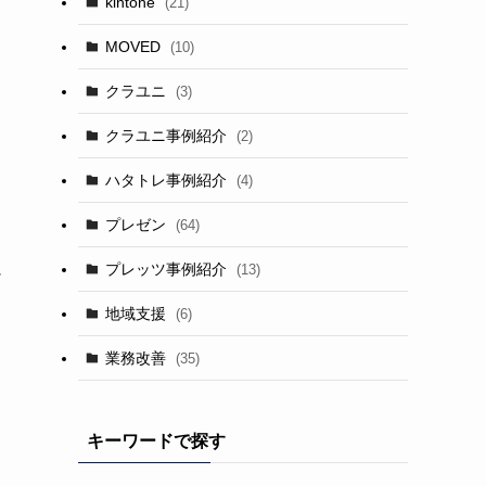
kintone
(21)
MOVED
(10)
クラユニ
(3)
クラユニ事例紹介
(2)
ハタトレ事例紹介
(4)
プレゼン
(64)
に
プレッツ事例紹介
(13)
地域支援
(6)
業務改善
(35)
キーワードで探す
た