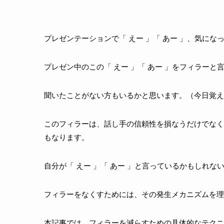
プレゼンテーションで「 えー 」「 あー 」、気にな
プレゼン中のこの「 えー 」「 あー 」をフィラーと
聞いたことがない方もいるかと思います。（今日覚え
このフィラーは、話し手の信頼性を損なうだけでなく
もなります。
自分が「 えー 」「 あー 」と言っているかもしれ
フィラーをなくすためには、その発生メカニズムを理
本記事では、フィラーを減らすための具体的なテクニ