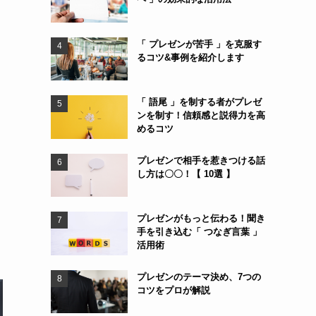
「 プレゼンが苦手 」を克服す
るコツ&事例を紹介します
「 語尾 」を制する者がプレゼ
ンを制す！信頼感と説得力を高
めるコツ
プレゼンで相手を惹きつける話
し方は〇〇！【 10選 】
プレゼンがもっと伝わる！聞き
手を引き込む「 つなぎ言葉 」
活用術
プレゼンのテーマ決め、7つの
コツをプロが解説