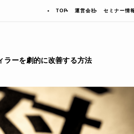
TOP
運営会社
セミナー情
ィラーを劇的に改善する方法