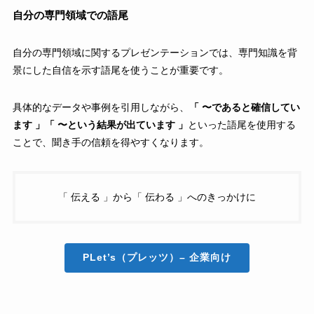
自分の専門領域での語尾
自分の専門領域に関するプレゼンテーションでは、専門知識を背
景にした自信を示す語尾を使うことが重要です。
具体的なデータや事例を引用しながら、
「 〜であると確信してい
ます 」「 〜という結果が出ています 」
といった語尾を使用する
ことで、聞き手の信頼を得やすくなります。
「 伝える 」から「 伝わる 」へのきっかけに
PLet’s（プレッツ）
– 企業向け