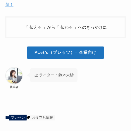
切！
「 伝える 」から「 伝わる 」へのきっかけに
PLet’s（プレッツ）
– 企業向け
ライター：
鈴木未紗
執筆者
プレゼン
お役立ち情報