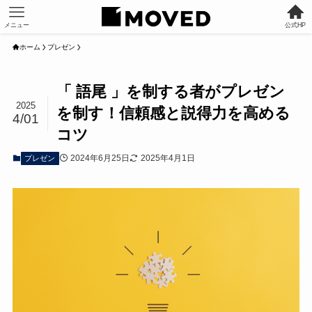
メニュー
公式HP
ホーム
プレゼン
「 語尾 」を制する者がプレゼン
2025
を制す！信頼感と説得力を高める
4/01
コツ
2024年6月25日
2025年4月1日
プレゼン