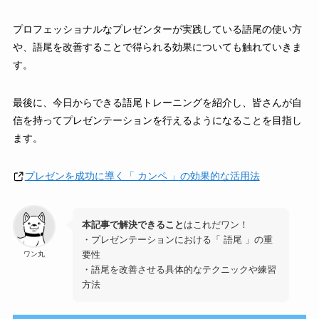
プロフェッショナルなプレゼンターが実践している語尾の使い方
や、語尾を改善することで得られる効果についても触れていきま
す。
最後に、今日からできる語尾トレーニングを紹介し、皆さんが自
信を持ってプレゼンテーションを行えるようになることを目指し
ます。
プレゼンを成功に導く「 カンペ 」の効果的な活用法
本記事で解決できること
はこれだワン！
・プレゼンテーションにおける「 語尾 」の重
要性
ワン丸
・語尾を改善させる具体的なテクニックや練習
方法