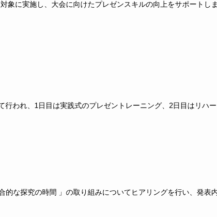
を対象に実施し、大会に向けたプレゼンスキルの向上をサポートし
分けて行われ、1日目は実践式のプレゼントレーニング、2日目はリハー
総合的な探究の時間 」の取り組みについてヒアリングを行い、発表