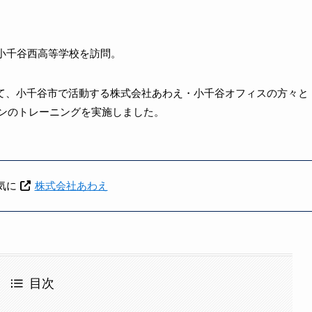
県立小千谷西高等学校を訪問。
けて、小千谷市で活動する株式会社あわえ・小千谷オフィスの方々と
ゼンのトレーニングを実施しました。
気に
株式会社あわえ
目次