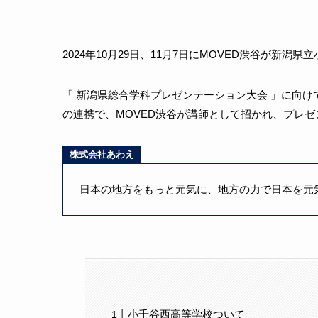
2024年10月29日、11月7日にMOVED渋谷が新潟
「 新潟県総合学科プレゼンテーション大会 」に向
の連携で、MOVED渋谷が講師として招かれ、プレ
株式会社あわえ
日本の地方をもっと元気に、地方の力で日本を元
小千谷西高等学校ついて