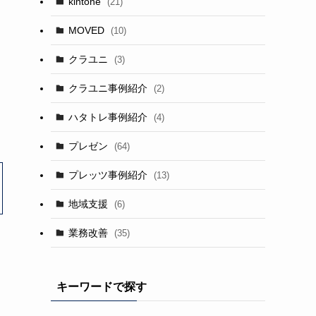
kintone
(21)
MOVED
(10)
クラユニ
(3)
クラユニ事例紹介
(2)
ハタトレ事例紹介
(4)
プレゼン
(64)
プレッツ事例紹介
(13)
地域支援
(6)
業務改善
(35)
キーワードで探す