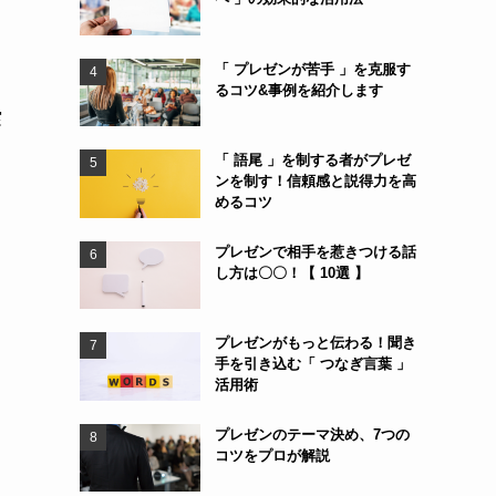
「 プレゼンが苦手 」を克服す
るコツ&事例を紹介します
実
「 語尾 」を制する者がプレゼ
ンを制す！信頼感と説得力を高
めるコツ
プレゼンで相手を惹きつける話
し方は〇〇！【 10選 】
プレゼンがもっと伝わる！聞き
手を引き込む「 つなぎ言葉 」
活用術
プレゼンのテーマ決め、7つの
コツをプロが解説