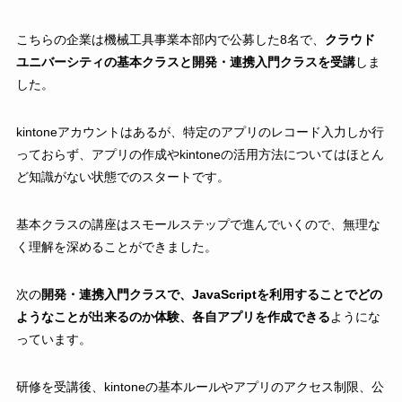
こちらの企業は機械工具事業本部内で公募した8名で、
クラウド
ユニバーシティの基本クラスと開発・連携入門クラスを受講
しま
した。
kintoneアカウントはあるが、特定のアプリのレコード入力しか行
っておらず、アプリの作成やkintoneの活用方法についてはほとん
ど知識がない状態でのスタートです。
基本クラスの講座はスモールステップで進んでいくので、無理な
く理解を深めることができました。
次の
開発・連携入門クラスで、JavaScriptを利用することでどの
ようなことが出来るのか体験、各自アプリを作成できる
ようにな
っています。
研修を受講後、kintoneの基本ルールやアプリのアクセス制限、公