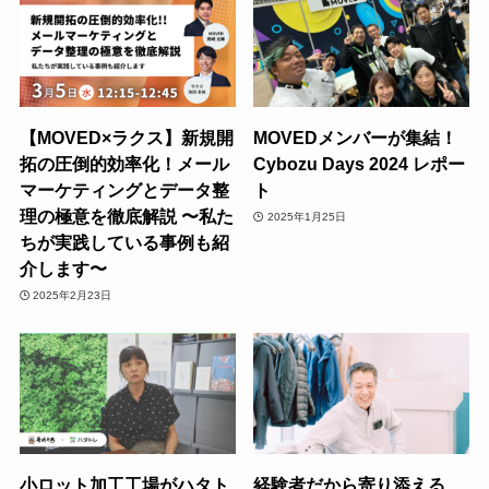
【MOVED×ラクス】新規開
MOVEDメンバーが集結！
拓の圧倒的効率化！メール
Cybozu Days 2024 レポー
マーケティングとデータ整
ト
理の極意を徹底解説 〜私た
2025年1月25日
ちが実践している事例も紹
介します〜
2025年2月23日
小ロット加工工場がハタト
経験者だから寄り添える、