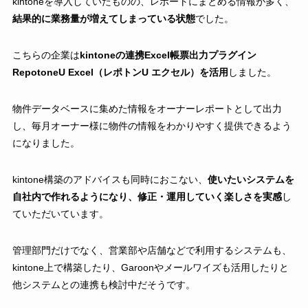
kintoneを導入していたものの、レポートにまとめる情報が多く、
結果的に業務量が増えてしまっている状態
でした。
こちらの企業は
kintoneの連携Excel帳票出力プラグイン
RepotoneU Excel（レポトンU エクセル）を活用
しました。
物件データベースに集めた情報をオーナーレポートとして出力
し、毎月オーナー様に物件の情報をわかりやすく提供できるよう
になりました。
kintone構築のアドバイスも同時におこない、
使いたいシステムを
自社内で作れるようになり、修正・運用していく楽しさを実感
し
ていただいています。
管理部門だけでなく、営業部や店舗などで利用するシステムも、
kintone上で構築したり、Garoonやメールワイズも活用したりと
他システムとの連携も検討中だそうです。