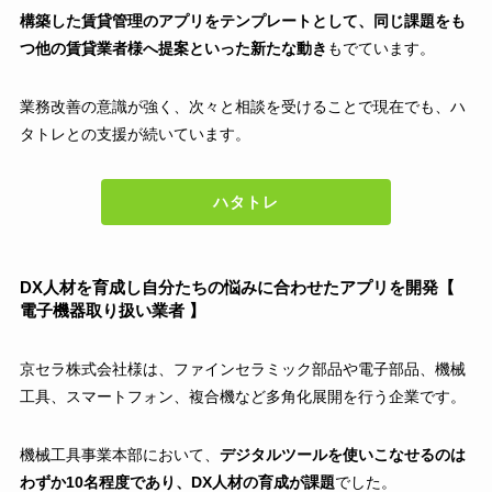
構築した賃貸管理のアプリをテンプレートとして、同じ課題をも
つ他の賃貸業者様へ提案といった新たな動き
もでています。
業務改善の意識が強く、次々と相談を受けることで現在でも、ハ
タトレとの支援が続いています。
ハタトレ
DX人材を育成し自分たちの悩みに合わせたアプリを開発【
電子機器取り扱い業者 】
京セラ株式会社様は、ファインセラミック部品や電⼦部品、機械
⼯具、スマートフォン、複合機など多⾓化展開を行う企業です。
機械工具事業本部において、
デジタルツールを使いこなせるのは
わずか10名程度であり、DX人材の育成が課題
でした。