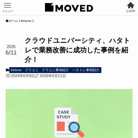
メニュー
公式HP
ホーム
kintone
クラウドユニバーシティ、ハタト
2026
レで業務改善に成功した事例を紹
6/11
介！
kintone
クラユニ
クラユニ事例紹介
ハタトレ事例紹介
2024年6月9日
2026年6月11日