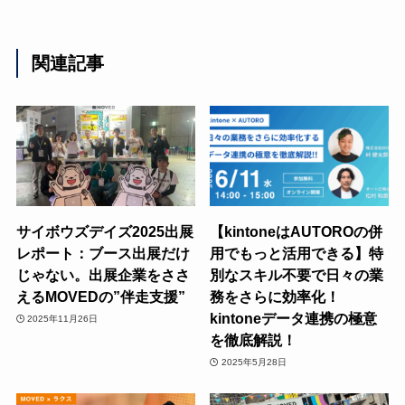
関連記事
サイボウズデイズ2025出展
【kintoneはAUTOROの併
レポート：ブース出展だけ
用でもっと活用できる】特
じゃない。出展企業をささ
別なスキル不要で日々の業
えるMOVEDの”伴走支援”
務をさらに効率化！
kintoneデータ連携の極意
2025年11月26日
を徹底解説！
2025年5月28日