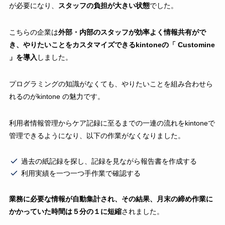
が必要になり、
スタッフの負担が大きい状態
でした。
こちらの企業は
外部・内部のスタッフが効率よく情報共有がで
き、やりたいことをカスタマイズできるkintoneの「 Customine
」を導入
しました。
プログラミングの知識がなくても、やりたいことを組み合わせら
れるのがkintone の魅力です。
利用者情報管理からケア記録に至るまでの一連の流れをkintoneで
管理できるようになり、以下の作業がなくなりました。
過去の紙記録を探し、記録を見ながら報告書を作成する
利用実績を一つ一つ手作業で確認する
業務に必要な情報が自動集計され、その結果、月末の締め作業に
かかっていた時間は５分の１に短縮
されました。