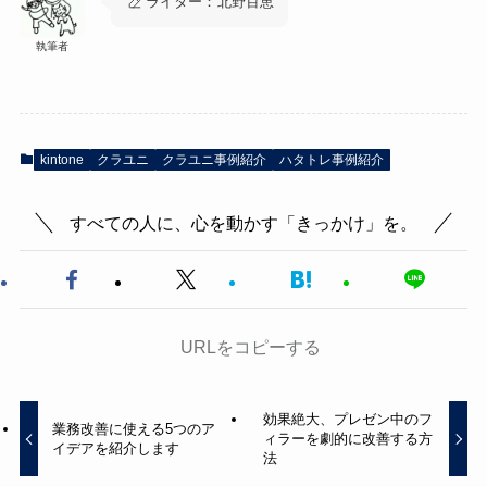
ライター：
北野百恵
執筆者
kintone
クラユニ
クラユニ事例紹介
ハタトレ事例紹介
すべての人に、心を動かす「きっかけ」を。
URLをコピーする
効果絶大、プレゼン中のフ
業務改善に使える5つのア
ィラーを劇的に改善する方
イデアを紹介します
法