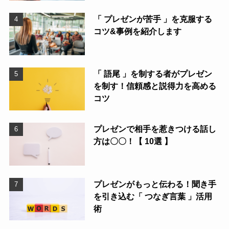
「 プレゼンが苦手 」を克服する
コツ&事例を紹介します
「 語尾 」を制する者がプレゼン
を制す！信頼感と説得力を高める
コツ
プレゼンで相手を惹きつける話し
方は〇〇！【 10選 】
プレゼンがもっと伝わる！聞き手
を引き込む「 つなぎ言葉 」活用
術