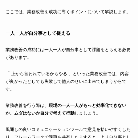
ここでは、業務改善を成功に導くポイントについて解説します。
一人一人が自分事として捉える
業務改善の成功には一人一人が自分事として課題をとらえる必要
があります。
「 上から言われているからやる 」といった業務改善では、内容
が良かったとしても失敗して他人のせいに出来てしまうからで
す。
業務改善を行う際は、
現場の一人一人がもっと効率化できない
か、ムダはないか自分で考えて行動
しましょう。
風通しの良いコミュニケーションツールで意見を拾いやすくした
り、フレームワークで課題を共有したりすると、より自分事とし